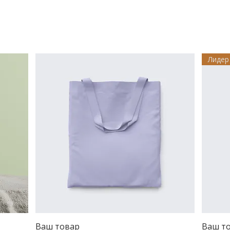
Лидер
Ваш товар
Быстрый просмотр
Ваш т