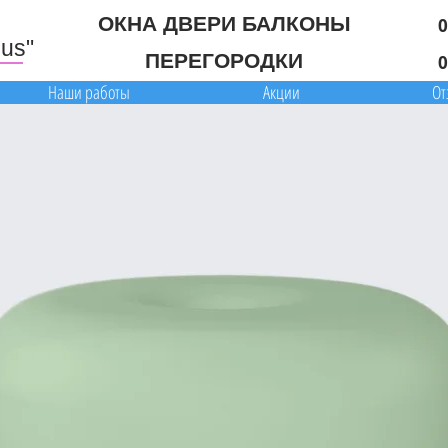
м
ОКНА ДВЕРИ БАЛКОНЫ
0
lus"
ПЕРЕГОРОДКИ
0
Наши работы
Акции
От