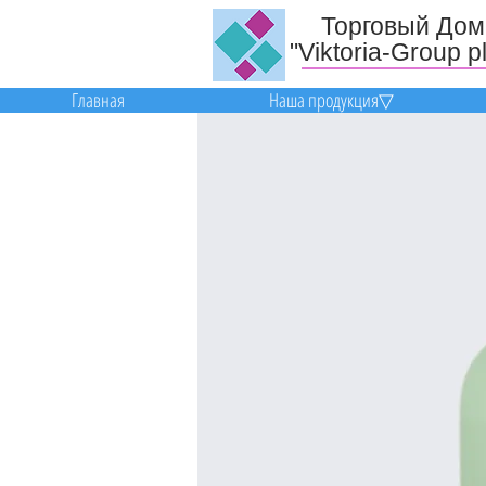
Торговый До
"Viktoria-Group p
Главная
Наша продукция▽