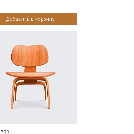
Добавить в корзину
овар
Быстрый просмотр