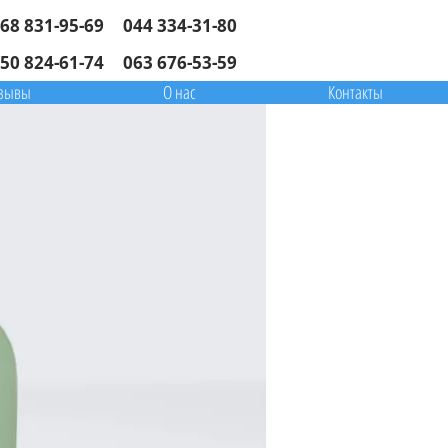
68 831-95-69
044 334-31-80
50 824-61-74
063 676-53-59
зывы
О нас
Контакты