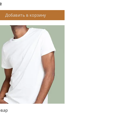
₴
Добавить в корзину
овар
Быстрый просмотр