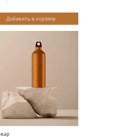
Добавить в корзину
овар
Быстрый просмотр