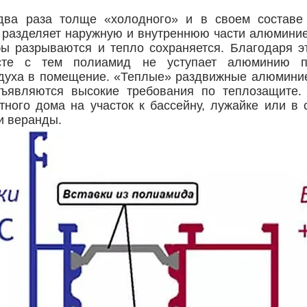
два раза толще «холодного» и в своем составе
я разделяет наружную и внутреннюю части алюмини
бы разрываются и тепло сохраняется. Благодаря э
сте с тем полиамид не уступает алюминию по
духа в помещение. «Теплые» раздвижные алюмини
ъявляются высокие требования по теплозащите.
тного дома на участок к бассейну, лужайке или в
и веранды.