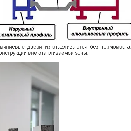
иниевые двери изготавливаются без термомоста
конструкций вне отапливаемой зоны.