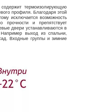
 содержит термоизолирующую
евого профиля. Благодаря этой
тому исключается возможность
 прочности и препятствует
евые двери устанавливаются в
 Например выход из спальни,
 сад. Входные группы и зимние