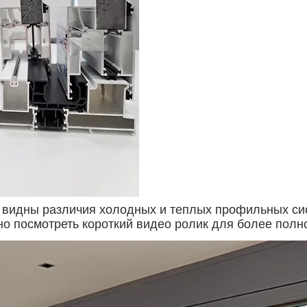
видны различия холодных и теплых профильных си
но посмотреть короткий видео ролик для более полн