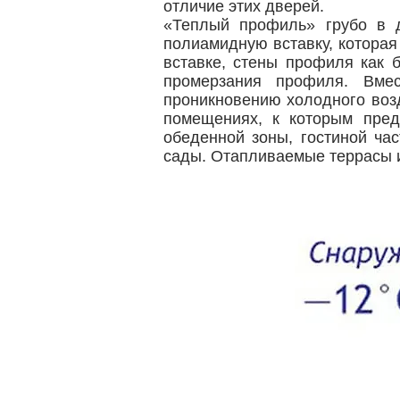
отличие этих дверей.
«Теплый профиль» грубо в 
полиамидную вставку, котора
вставке, стены профиля как 
промерзания профиля. Вме
проникновению холодного воз
помещениях, к которым пред
обеденной зоны, гостиной час
сады. Отапливаемые террасы 