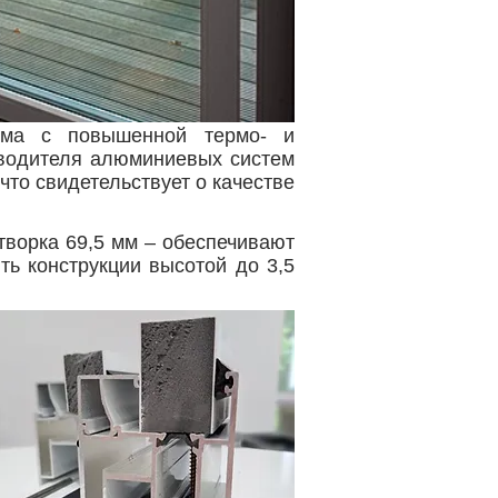
ема с повышенной термо- и
зводителя алюминиевых систем
то свидетельствует о качестве
творка 69,5 мм – обеспечивают
ть конструкции высотой до 3,5