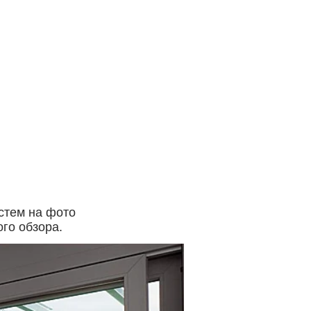
стем на фото
ого обзора.