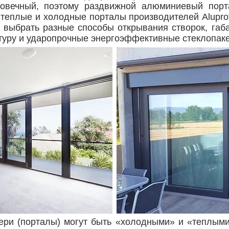
лговечный, поэтому раздвижной алюминиевый порт
еплые и холодные порталы производителей Aluprof, 
 выбрать разные способы открывания створок, габа
уру и ударопрочные энергоэффективные стеклопаке
и (порталы) могут быть «холодными» и «теплыми»