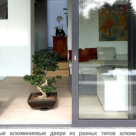
ные алюминиевые двери из разных типов алюми