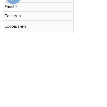
Отправить
Прямая доставка окон и дверей с
производства бесплатно: Украина